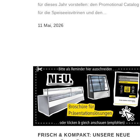
für dieses Jahr vorstellen: den Promotional Catalog
für die Speiseeisvitrinen und den...
11 Mai, 2026
FRISCH & KOMPAKT: UNSERE NEUE