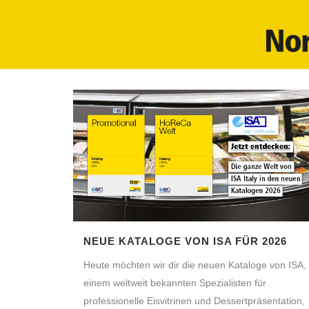
NEUE KATALOGE VON ISA FÜR 2026
Heute möchten wir dir die neuen Kataloge von ISA,
einem weltweit bekannten Spezialisten für
professionelle Eisvitrinen und Dessertpräsentation,