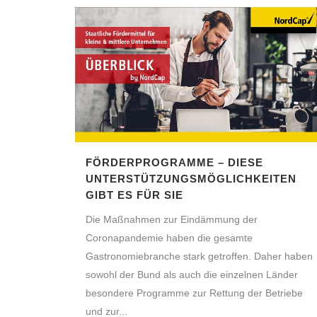
FÖRDERPROGRAMME – DIESE
UNTERSTÜTZUNGSMÖGLICHKEITEN
GIBT ES FÜR SIE
Die Maßnahmen zur Eindämmung der
Coronapandemie haben die gesamte
Gastronomiebranche stark getroffen. Daher haben
sowohl der Bund als auch die einzelnen Länder
besondere Programme zur Rettung der Betriebe
und zur...