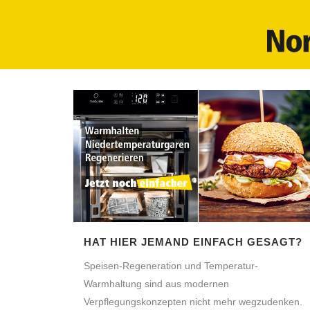
HAT HIER JEMAND EINFACH GESAGT?
Speisen-Regeneration und Temperatur-
Warmhaltung sind aus modernen
Verpflegungskonzepten nicht mehr wegzudenken.