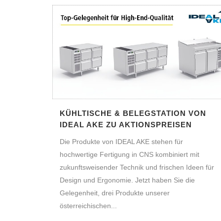
KÜHLTISCHE & BELEGSTATION VON
IDEAL AKE ZU AKTIONSPREISEN
Die Produkte von IDEAL AKE stehen für
hochwertige Fertigung in CNS kombiniert mit
zukunftsweisender Technik und frischen Ideen für
Design und Ergonomie. Jetzt haben Sie die
Gelegenheit, drei Produkte unserer
österreichischen...