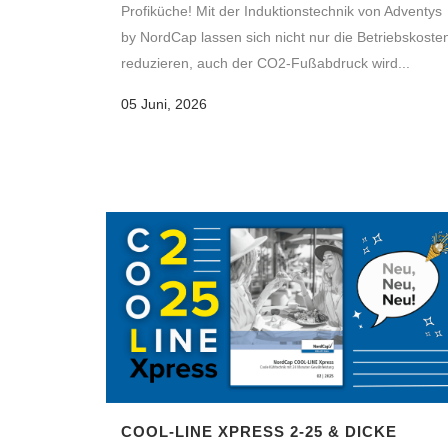
Profiküche! Mit der Induktionstechnik von Adventys
by NordCap lassen sich nicht nur die Betriebskoste
reduzieren, auch der CO2-Fußabdruck wird...
05 Juni, 2026
COOL-LINE XPRESS 2-25 & DICKE