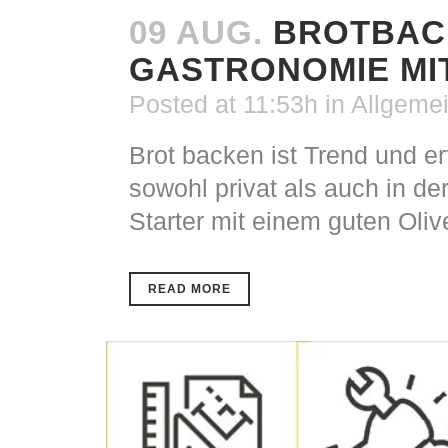
09 AUG.
BROTBAC
GASTRONOMIE MIT
Posted at 11:53h
in
Allgeme
Brot backen ist Trend und er
sowohl privat als auch in d
Starter mit einem guten Olive
READ MORE