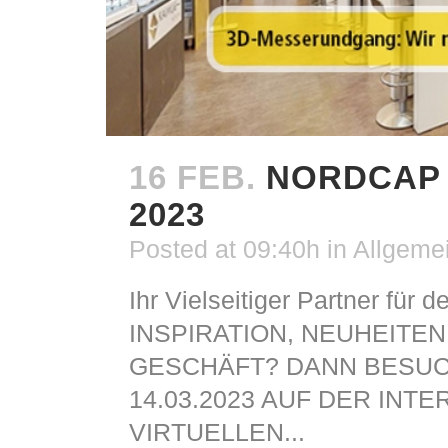
16 FEB.
NORDCAP 
2023
Posted at 09:40h
in
Allgeme
Ihr Vielseitiger Partner fü
INSPIRATION, NEUHEITE
GESCHÄFT? DANN BESUCH
14.03.2023 AUF DER INT
VIRTUELLEN...