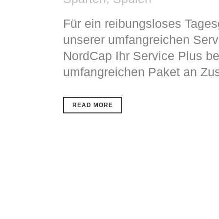
Für ein reibungsloses Tagesg
unserer umfangreichen Servi
NordCap Ihr Service Plus be
umfangreichen Paket an Zusa
READ MORE